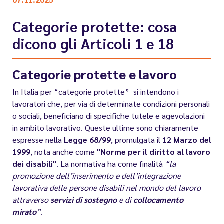
Categorie protette: cosa
dicono gli Articoli 1 e 18
Categorie protette e lavoro
In Italia per “categorie protette” si intendono i
lavoratori che, per via di determinate condizioni personali
o sociali, beneficiano di specifiche tutele e agevolazioni
in ambito lavorativo. Queste ultime sono chiaramente
espresse nella
Legge 68/99
, promulgata il
12 Marzo del
1999
, nota anche come
"Norme per il diritto al lavoro
dei disabili"
. La normativa ha come finalità
“la
promozione dell’inserimento e dell’integrazione
lavorativa delle persone disabili nel mondo del lavoro
attraverso
servizi di sostegno
e di
collocamento
mirato
”
.