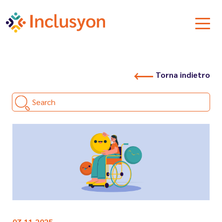
Torna indietro
Search
07.11.2025