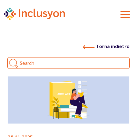
Torna indietro
Search
28.11.2025