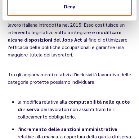
Deny
Il
Decreto 185/2016 rappresenta una normativa
correttiva del Jobs Act
, la riforma del mercato del
lavoro italiana introdotta nel 2015. Esso costituisce un
intervento legislativo volto a integrare e
modificare
alcune disposizioni del Jobs Act
al fine di ottimizzare
l'efficacia delle politiche occupazionali e garantire una
maggiore tutela dei lavoratori.
Tra gli aggiornamenti relativi all'inclusività lavorativa delle
categorie protette possiamo individuare:
la modifica relativa alla
computabilità nelle quote
di riserva
dei lavoratori non assunti tramite il
collocamento obbligatorio.
l
'
incremento delle sanzioni amministrative
relative alla mancata copertura della quota di riserva