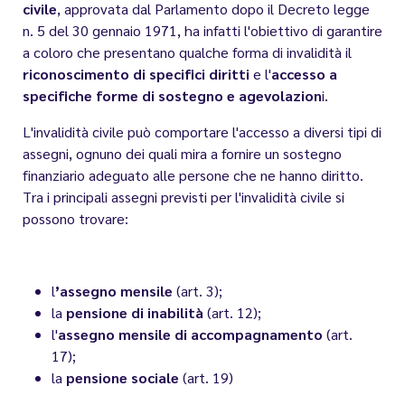
civile
, approvata dal Parlamento dopo il Decreto legge
n. 5 del 30 gennaio 1971, ha infatti l'obiettivo di garantire
a coloro che presentano qualche forma di invalidità il
riconoscimento di specifici diritti
e l'
accesso a
specifiche forme di sostegno e agevolazion
i.
L'invalidità civile può comportare l'accesso a diversi tipi di
assegni, ognuno dei quali mira a fornire un sostegno
finanziario adeguato alle persone che ne hanno diritto.
Tra i principali assegni previsti per l'invalidità civile si
possono trovare:
l
’assegno mensile
(art. 3);
la
pensione di inabilità
(art. 12);
l'
assegno mensile di accompagnamento
(art.
17);
la
pensione sociale
(art. 19)