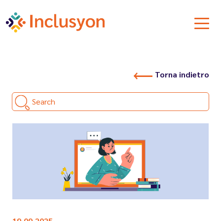
Torna indietro
Search
19.09.2025