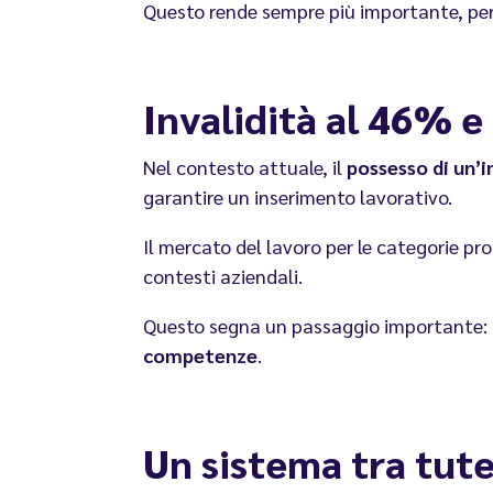
Questo rende sempre più importante, per i 
Invalidità al 46% 
Nel contesto attuale, il
possesso di un’in
garantire un inserimento lavorativo.
Il mercato del lavoro per le categorie pr
contesti aziendali.
Questo segna un passaggio importante: da
competenze
.
Un sistema tra tute