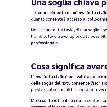
Una soglia chiave p
Il riconoscimento di un’invalidità civil
quanto consente l’accesso al
collocam
Non si tratta, tuttavia, di una soglia ch
l’ambito lavorativo, aprendo
la
possibil
professionale
.
Cosa significa avere
L’invalidità civile è una valutazione m
della soglia del 45% consente l’iscrizi
prestazioni economiche, che sono invece 
Molti contenuti online infatti confondono
accesso al lavoro
, non al sostegno econ