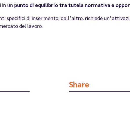
i in un
punto di equilibrio tra tutela normativa e oppor
i specifici di inserimento; dall’altro, richiede un’attiva
mercato del lavoro.
Share