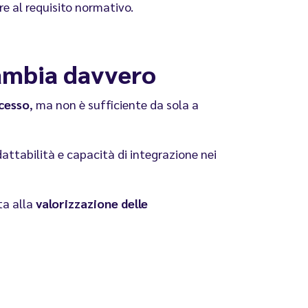
re al requisito normativo.
cambia davvero
ccesso
, ma non è sufficiente da sola a
dattabilità e capacità di integrazione nei
ta alla
valorizzazione delle