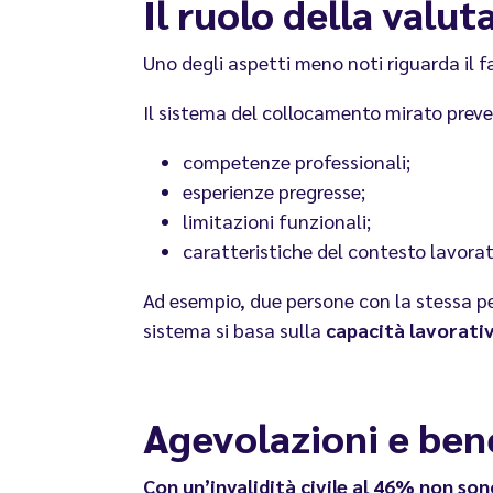
Il ruolo della valu
Uno degli aspetti meno noti riguarda il f
Il sistema del collocamento mirato prev
competenze professionali;
esperienze pregresse;
limitazioni funzionali;
caratteristiche del contesto lavorat
Ad esempio, due persone con la stessa pe
sistema si basa sulla
capacità lavorativ
Agevolazioni e bene
Con un’invalidità civile al 46% non s