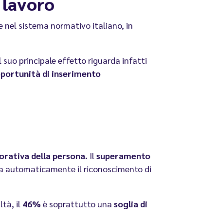
 lavoro
 nel sistema normativo italiano, in
 suo principale effetto riguarda infatti
opportunità di inserimento
vorativa della persona.
Il
superamento
 automaticamente il riconoscimento di
tà, il
46%
è soprattutto una
soglia di