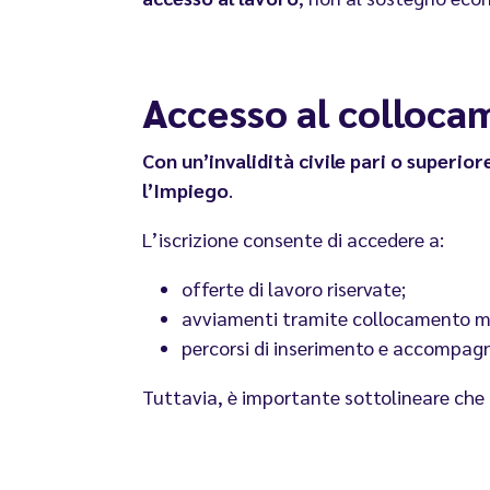
Accesso al colloca
Con un’invalidità civile pari o superior
l’Impiego
.
L’iscrizione consente di accedere a:
offerte di lavoro riservate;
avviamenti tramite collocamento m
percorsi di inserimento e accompag
Tuttavia, è importante sottolineare che l