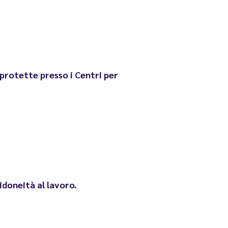
e protette presso i Centri per
idoneità al lavoro.