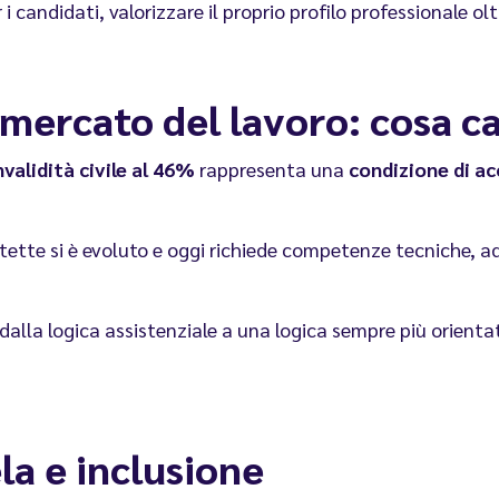
candidati, valorizzare il proprio profilo professionale olt
e mercato del lavoro: cosa 
validità civile al 46%
rappresenta una
condizione di a
otette si è evoluto e oggi richiede competenze tecniche, a
lla logica assistenziale a una logica sempre più orienta
la e inclusione