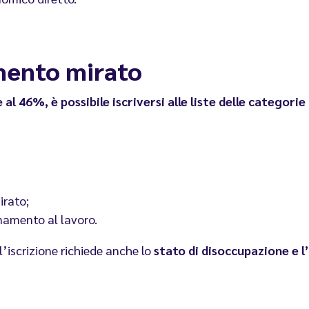
mento mirato
e al 46%, è possibile iscriversi alle liste delle categori
irato;
namento al lavoro.
’iscrizione richiede anche lo
stato di disoccupazione e l’