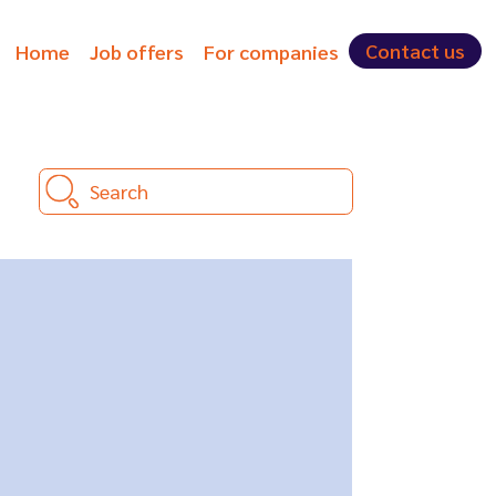
Contact us
Home
Job offers
For companies
Search