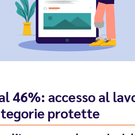
e al 46%: accesso al lav
ategorie protette