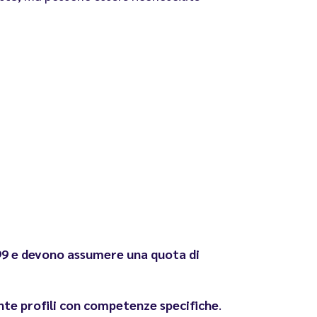
999 e devono assumere una quota di
te profili con competenze specifiche
.