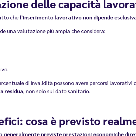
tazione delle capacità lavora
atto che
l’inserimento lavorativo non dipende esclusiva
ede una valutazione più ampia che considera:
ivo.
rcentuale di invalidità possono avere percorsi lavorativi 
a residua
, non solo sul dato sanitario.
fici: cosa è previsto realm
ono generalmente previste prestazioni economiche dire