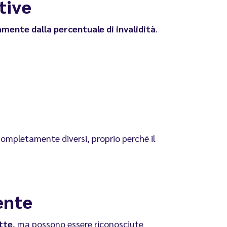
tive
mente dalla percentuale di invalidità
.
completamente diversi, proprio perché il
ente
tte
, ma possono essere riconosciute