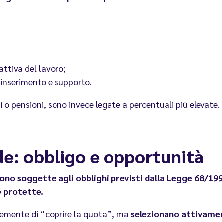
 attiva del lavoro;
di inserimento e supporto.
o pensioni, sono invece legate a percentuali più elevate.
nde: obbligo e opportunità
ono soggette agli obblighi previsti dalla Legge 68/1
e protette.
emente di “coprire la quota”, ma
selezionano attivamen