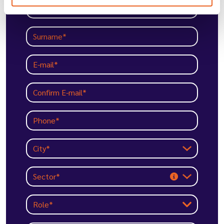
Name*
Surname*
E-mail
Confirm E-mail*
Phone*
Role*