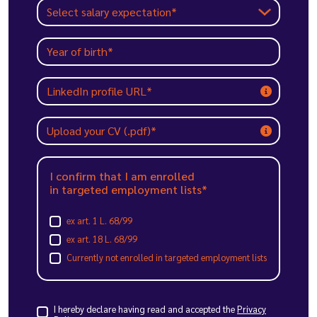
Upload your CV (.pdf)*
I confirm that I am enrolled
in targeted employment lists*
ex art. 1 L. 68/99
ex art. 18 L. 68/99
Currently not enrolled in targeted employment lists
I hereby declare having read and accepted the
Privacy