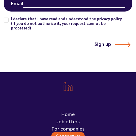
Email
I declare that I have read and understood
the privacy policy
(If you do not authorize it, your request cannot be
processed)
Sign up
Home
Job offers
For companies
Contact us