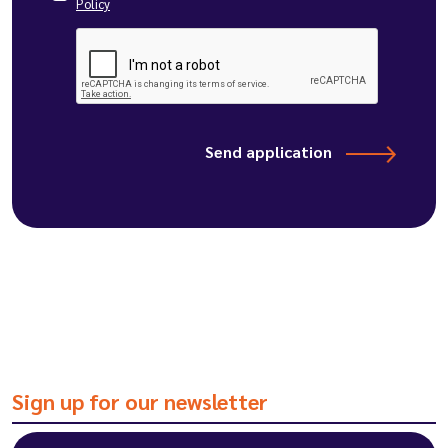
Policy
Send application
Sign up for our newsletter